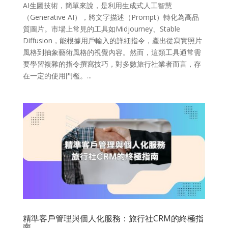
AI生圖技術，簡單來說，是利用生成式人工智慧
（Generative AI），將文字描述（Prompt）轉化為高品
質圖片。市場上常見的工具如Midjourney、Stable
Diffusion，能根據用戶輸入的詳細指令，產出從寫實照片
風格到抽象藝術風格的視覺內容。然而，這類工具通常需
要學習複雜的指令撰寫技巧，對多數旅行社業者而言，存
在一定的使用門檻。...
精準客戶管理與個人化服務：旅行社CRM的終極指
南