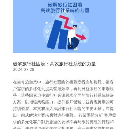
破解旅行社困境：高效旅行社系統的力量
2024-07-28
在當今旅遊業中，旅行社面臨的挑戰變得愈加複雜，從客
戶需求的多樣化到提高營運效率，再到日益激烈的市場競
爭，這些因素迫使旅行社必須尋求全面的旅行社系統解決
方案，以增強業務能力、提升客戶體驗，並實現長期的可
持續發展。本文將深入探討旅行社面臨的主要困難，並提
出一站式解決方案來應對這些挑戰。 行業困難分析 客戶需
求的多元化客戶對於旅遊的要求不再局限於傳統的行程和
產品，他們渴望個性化的定制服務。這一需求的增加使得