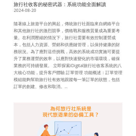
旅行社收客的秘密武器：系統功能全面解讀
2024-08-20
隨著線上旅遊平台的興起，傳統旅行社面臨來自網絡平台
和其他旅行社的激烈競爭，價格戰和服務質量成為重要考
量。在利潤壓縮的情況下，旅行社需要有效控制運營成
本，包括人力資源、營銷和供應鏈管理，以保持健康的財
務狀況。為了應對這些挑戰，高效的系統成功實施可要提
升了業務運營的效率，以應對快速變化的市場環境，確保
業務的可持續發展。 立即探索iDigital旅行社收客系統的八
大核心功能，提升客戶體驗 訂單管理 功能概述：訂單管理
模組能夠幫助旅行社有效地跟蹤每一筆訂單的狀態，包括
訂單的創建、修改和取消。...