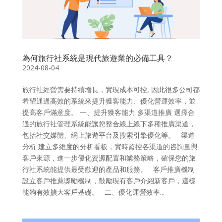
為何旅行社系統是現代旅遊業的必備工具？
2024-08-04
旅行社經營需要持續增長，實現成本可控, 因此很多公司都
希望通過高效的系統來提升獲客能力、優化營運效率，並
提高客戶滿意度。 一、提升獲客能力 多渠道推廣 選擇合
適的旅行社管理系統能讓您整合線上線下多種推廣渠道，
包括社交媒體、網上旅遊平台及搜索引擎優化等。 渠道
分析 建立多維度的分析看板，實時監控各渠道的咨詢量與
客戶來源，進一步優化資源配置和業務策略，確保您的旅
行社系統能提供最受歡迎的產品和服務。 客戶推廣機制
設立客戶推薦獎勵機制，鼓勵現有客戶介紹新客戶，這樣
能夠有效擴大客戶基礎。 二、優化運營效率...