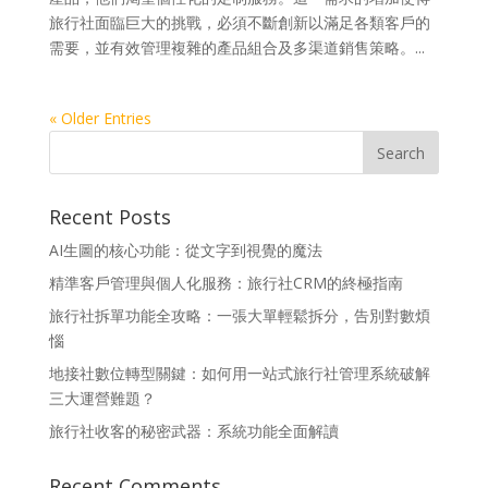
旅行社面臨巨大的挑戰，必須不斷創新以滿足各類客戶的
需要，並有效管理複雜的產品組合及多渠道銷售策略。...
« Older Entries
Recent Posts
AI生圖的核心功能：從文字到視覺的魔法
精準客戶管理與個人化服務：旅行社CRM的終極指南
旅行社拆單功能全攻略：一張大單輕鬆拆分，告別對數煩
惱
地接社數位轉型關鍵：如何用一站式旅行社管理系統破解
三大運營難題？
旅行社收客的秘密武器：系統功能全面解讀
Recent Comments